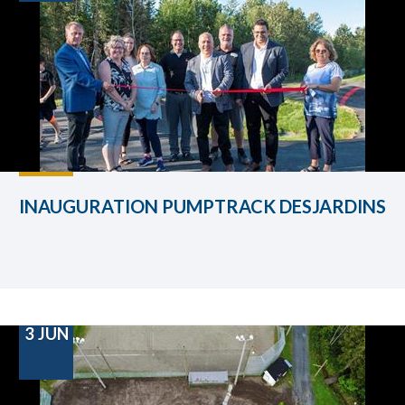
INAUGURATION PUMPTRACK DESJARDINS
3
JUN