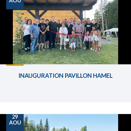
AOU
INAUGURATION PAVILLON HAMEL
29
AOU