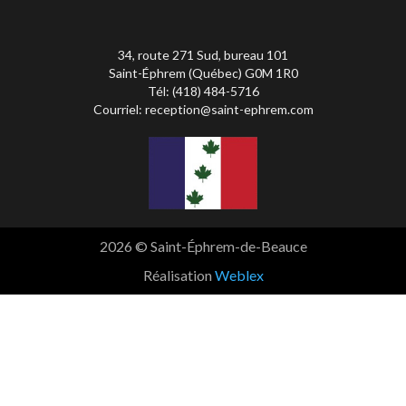
34, route 271 Sud, bureau 101
Saint-Éphrem (Québec) G0M 1R0
Tél: (418) 484-5716
Courriel:
reception@saint-ephrem.com
2026 © Saint-Éphrem-de-Beauce
Réalisation
Weblex