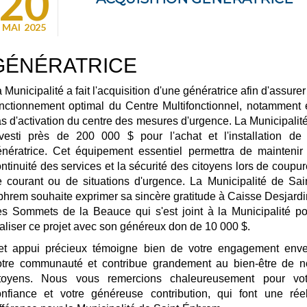
20
MAI
2025
GÉNÉRATRICE
 Municipalité a fait l'acquisition d'une génératrice afin d'assurer
onctionnement optimal du Centre Multifonctionnel, notamment 
s d'activation du centre des mesures d'urgence. La Municipalit
nvesti près de 200 000 $ pour l'achat et l'installation de 
énératrice. Cet équipement essentiel permettra de maintenir 
ntinuité des services et la sécurité des citoyens lors de coupu
 courant ou de situations d'urgence. La Municipalité de Sai
hrem souhaite exprimer sa sincère gratitude à Caisse Desjard
es Sommets de la Beauce qui s'est joint à la Municipalité po
aliser ce projet avec son généreux don de 10 000 $.
et appui précieux témoigne bien de votre engagement enve
otre communauté et contribue grandement au bien-être de n
itoyens. Nous vous remercions chaleureusement pour vot
onfiance et votre généreuse contribution, qui font une réel