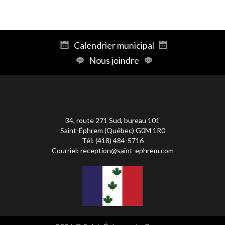
Calendrier municipal
Nous joindre
34, route 271 Sud, bureau 101
Saint-Éphrem (Québec) G0M 1R0
Tél: (418) 484-5716
Courriel:
reception@saint-ephrem.com