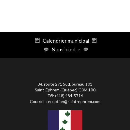
Calendrier municipal
Nous joindre
34, route 271 Sud, bureau 101
Saint-Éphrem (Québec) G0M 1R0
Tél: (418) 484-5716
Courriel:
reception@saint-ephrem.com